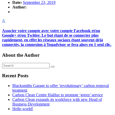
Date:
September 23, 2019
Author:
A
Associer votre compte avec votre compte Facebook et/ou
Google+ et/ou Twitter. Le but étant de se connecter plus
rapidement, en effet les réseaux sociaux étant souvent déjà
connectés, la connexion à Yogadvisor se fera alors en 1 seul clic.
About the Author
Recent Posts
Blacksmiths Garage to offer ‘revolutionary’ carbon removal
treatment
Carbon Clean Centre Halifax to promote ‘green’ service
Carbon Clean expands its workforce with new Head of
Business Development
Hello world!